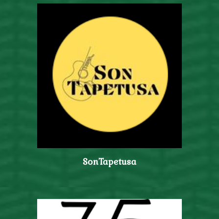
SonTapetusa