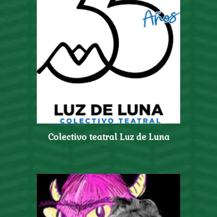
Colectivo teatral Luz de Luna