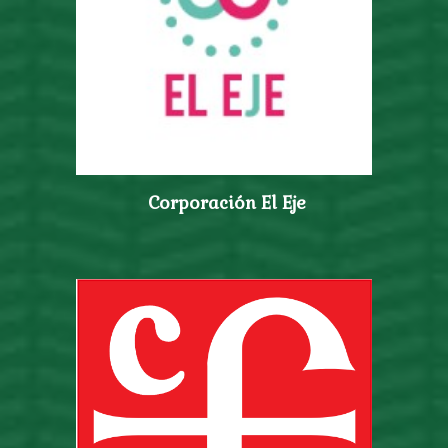
Corporación El Eje