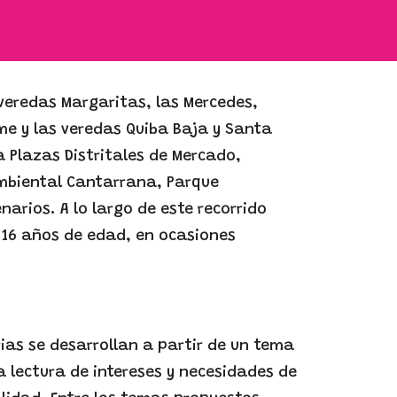
 veredas Margaritas, las Mercedes,
sme y las veredas Quiba Baja y Santa
a Plazas Distritales de Mercado,
Ambiental Cantarrana, Parque
arios. A lo largo de este recorrido
 16 años de edad, en ocasiones
rias se desarrollan a partir de un tema
 lectura de intereses y necesidades de