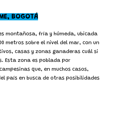
SME, BOGOTÁ
 es montañosa, fría y húmeda, ubicada
00 metros sobre el nivel del mar, con un
tivos, casas y zonas ganaderas cuál si
s. Esta zona es poblada por
 campesinas que, en muchos casos,
el país en busca de otras posibilidades