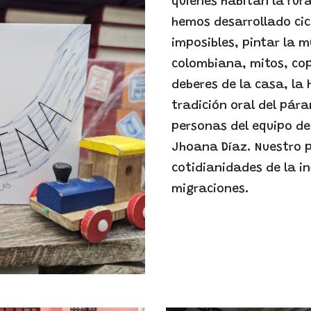
quienes habitan la rur
hemos desarrollado cic
imposibles, pintar la 
colombiana, mitos, copl
deberes de la casa, la 
tradición oral del pára
personas del equipo de
Jhoana Díaz. Nuestro p
cotidianidades de la in
migraciones.